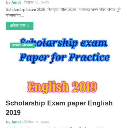
by
Amol
डिसेंबर १८, २०२२
Scholarship Exam 2026 शिष्यवृत्ती परीक्षा 2026 महाराष्ट्र राज्य परीक्षा परिषद पुणे
यांच्यामार्फत…
अधिक वाचा
SCHOLARSHIP
Scholarship Exam paper English
2019
by
Amol
डिसेंबर १८, २०२२