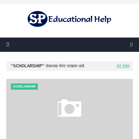
SCHOLARSHIP
लेबलसह पोस्ट दाखवत आहे
सर्व दर्शवा
SCHOLARSHIP