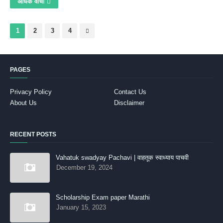
अधिक वाचा
1
2
3
4
PAGES
Privacy Policy
Contact Us
About Us
Disclaimer
RECENT POSTS
Vahatuk swadyay Pachavi | वाहतूक स्वाध्याय पाचवी
December 19, 2024
Scholarship Exam paper Marathi
January 15, 2023