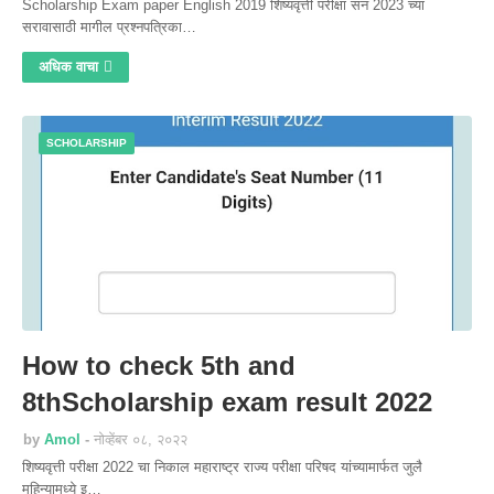
Scholarship Exam paper English 2019 शिष्यवृत्ती परीक्षा सन 2023 च्या
सरावासाठी मागील प्रश्नपत्रिका…
अधिक वाचा
SCHOLARSHIP
How to check 5th and
8thScholarship exam result 2022
by
Amol
नोव्हेंबर ०८, २०२२
शिष्यवृत्ती परीक्षा 2022 चा निकाल महाराष्ट्र राज्य परीक्षा परिषद यांच्यामार्फत जुलै
महिन्यामध्ये इ…