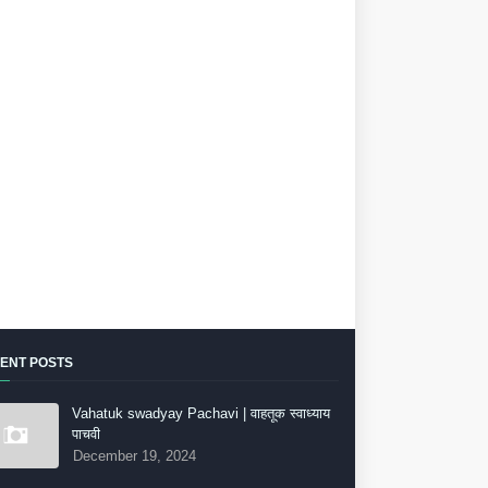
ENT POSTS
Vahatuk swadyay Pachavi | वाहतूक स्वाध्याय
पाचवी
December 19, 2024