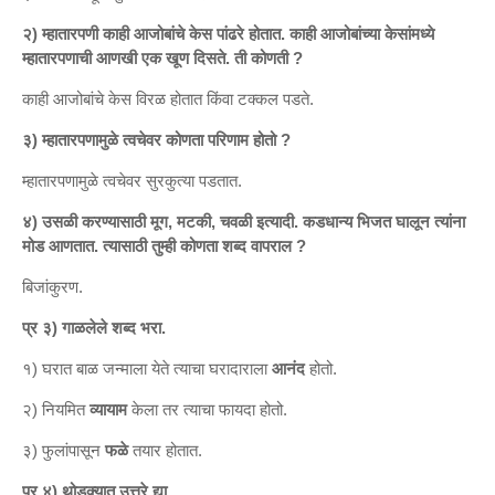
२) म्हातारपणी काही आजोबांचे केस पांढरे होतात. काही आजोबांच्या केसांमध्ये
म्हातारपणाची आणखी एक खूण दिसते. ती कोणती ?
काही आजोबांचे केस विरळ होतात किंवा टक्कल पडते.
३) म्हातारपणामुळे त्वचेवर कोणता परिणाम होतो ?
म्हातारपणामुळे त्वचेवर सुरकुत्या पडतात.
४) उसळी करण्यासाठी मूग, मटकी, चवळी इत्यादी. कडधान्य भिजत घालून त्यांना
मोड आणतात. त्यासाठी तुम्ही कोणता शब्द वापराल ?
बिजांकुरण.
प्र ३) गाळलेले शब्द भरा.
१) घरात बाळ जन्माला येते त्याचा घरादाराला
आनंद
होतो.
२) नियमित
व्यायाम
केला तर त्याचा फायदा होतो.
३) फुलांपासून
फळे
तयार होतात.
प्र ४) थोडक्यात उत्तरे द्या.