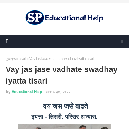
मुख्यपृष्ठ
tisari
Vay jas jase vadhate swadhay iyatta tisari
Vay jas jase vadhate swadhay
iyatta tisari
by
Educational Help
ऑगस्ट ३०, २०२२
वय जस जसे वाढते
इयत्ता - तिसरी. परिसर अभ्यास.