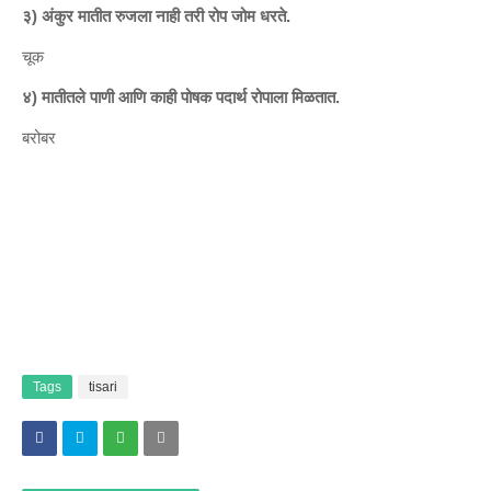
३) अंकुर मातीत रुजला नाही तरी रोप जोम धरते.
चूक
४) मातीतले पाणी आणि काही पोषक पदार्थ रोपाला मिळतात.
बरोबर
Tags
tisari