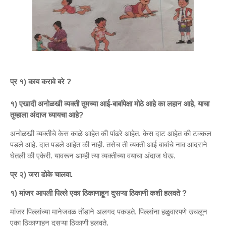
प्र १) काय करावे बरे ?
१) एखादी अनोळखी व्यक्ती तुमच्या आई-बाबांपेक्षा मोठे आहे का लहान आहे, याचा
तुम्हाला अंदाज घ्यायचा आहे?
अनोळखी व्यक्तीचे केस काळे आहेत की पांढरे आहेत. केस दाट आहेत की टक्कल
पडले आहे. दात पडले आहेत की नाही. तसेच ती व्यक्ती आई बाबांचे नाव आदराने
घेतली की एकेरी. यावरून आम्ही त्या व्यक्तीच्या वयाचा अंदाज घेऊ.
प्र २) जरा डोके चालवा.
१) मांजर आपली पिल्ले एका ठिकाणाहून दुसऱ्या ठिकाणी कशी हलवते ?
मांजर पिल्लांच्या मानेजवळ तोंडाने अलगद पकडते. पिल्लांना हळुवारपणे उचलून
एका ठिकाणाहून दुसऱ्या ठिकाणी हलवते.