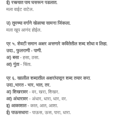
ई) रस्त्यात पाय घसरून पडलात.
मला वाईट वाटेल.
उ) तुमच्या वर्गाने खेळाचा सामना जिंकला.
मला खूप आनंद होईल.
प्र ५. शेवटी समान अक्षर असणारे कवितेतील शब्द शोधा व लिहा.
उदा., फुलराणी - पाणी.
अ) बसा
- हसा, ठसा.
आ) गुंता
- चिंता.
प्र ६. खालील शब्दातील अक्षरांपासून शब्द तयार करा
.
उदा.,भारत - भार, भात, तर.
अ) शिखरावर
- वर, खरा, शिखर.
आ) अंधारावर
- अंधार, धारा, धार, वर.
इ) आकाशात
- कात, आत, आशा.
ई) पाऊसधारा
- पाऊस, ऊस, पारा, धारा.