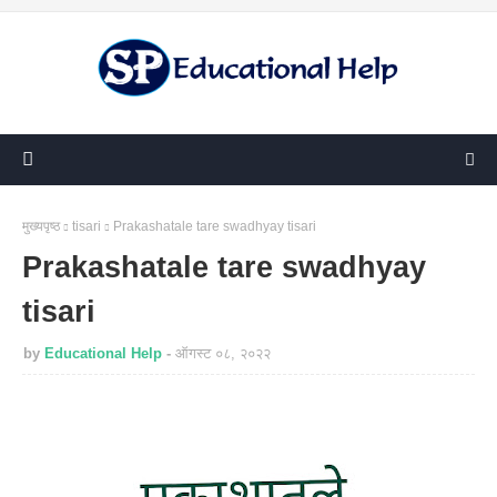
मुख्यपृष्ठ
tisari
Prakashatale tare swadhyay tisari
Prakashatale tare swadhyay
tisari
by
Educational Help
ऑगस्ट ०८, २०२२