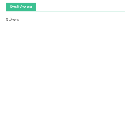
टिप्पणी पोस्ट करा
0 टिप्पण्या