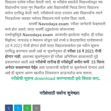
विद्यालय प्रवेश परीक्षा घेतली जाते. या परीक्षेस बसलेले विद्यार्थ्यामधून ज्या
विद्यार्थ्यांना पात्र गुण मिळतील अशा विद्यार्थ्यांची निवड लिस्ट विद्यालय
मार्फत प्रसिद्ध केली जाते. परीक्षेमध्ये पात्र ठरतात अशा विद्यार्थ्यांना त्याने
निवडलेल्या जवाहर नवोदय विद्यालय मध्ये प्रवेश दिला जातो.
दरवर्षी
Navodaya exam
परीक्षा जानेवारी फेब्रुवारी
मध्ये होत असते. मात्र यावर्षी उद्भवलेल्या कोरूनाच्या
पार्श्वभूमीमुळे
Navodaya exam
आजपर्यंत झालेल्या नाहीत. ही परीक्षा
मिझोरम, नागालंड व मेघालय सोडून सर्व राज्ये व केंद्रशासित प्रदेशामाध्ये
16 मे 2021 रोजी होणार होती मात्र विद्यालयामार्फत एक नवीन सूचना
प्रसिद्ध करण्यात आली आहे या सूचनेनुसार ही
परीक्षा 16 मे 2021 रोजी
होणार नाही
. आताच्या सूचनेनुसार ही परीक्षा अनिश्चित काळासाठी पुढे
ढकलण्यात आली आहे
परीक्षेची तारीख ही परीक्षेपूर्वी कमीत कमी 15 दिवस
अगोदर कळवण्यात येईल
अशा प्रकारची माहिती या सूचनेमध्ये देण्यात आले
आहे ही सूचना आपण खालील लिंकवरून डाऊनलोड करू शकता.
परीक्षेची सूचना download करण्यासाठी इथे क्लिक करा
.
परीक्षेसाठी सर्वाना शुभेच्छा!