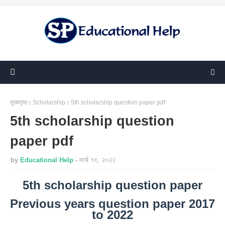
मुख्यपृष्ठ
Scholarship
5th scholarship question paper pdf
5th scholarship question
paper pdf
by
Educational Help
मार्च १९, २०२२
5th scholarship question paper
Previous years question paper 2017
to 2022