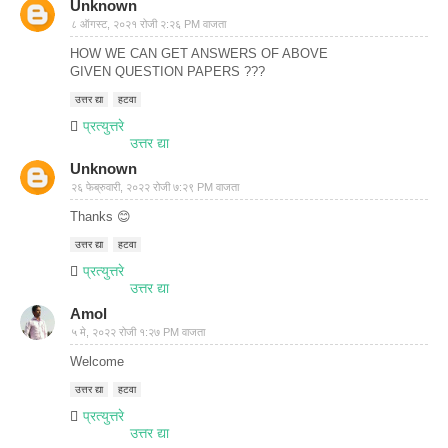
Unknown
८ ऑगस्ट, २०२१ रोजी २:२६ PM वाजता
HOW WE CAN GET ANSWERS OF ABOVE
GIVEN QUESTION PAPERS ???
उत्तर द्या
हटवा
प्रत्युत्तरे
उत्तर द्या
Unknown
२६ फेब्रुवारी, २०२२ रोजी ७:२९ PM वाजता
Thanks 😊
उत्तर द्या
हटवा
प्रत्युत्तरे
उत्तर द्या
Amol
५ मे, २०२२ रोजी १:२७ PM वाजता
Welcome
उत्तर द्या
हटवा
प्रत्युत्तरे
उत्तर द्या