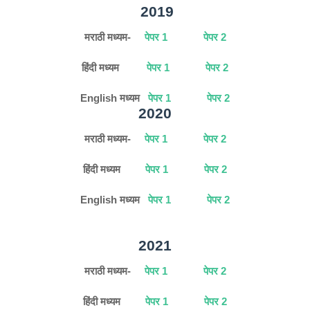
2019
मराठी मध्यम-
पेपर 1
पेपर 2
हिंदी मध्यम
पेपर 1
पेपर 2
English मध्यम
पेपर 1
पेपर 2
2020
मराठी मध्यम-
पेपर 1
पेपर 2
हिंदी मध्यम
पेपर 1
पेपर 2
English मध्यम
पेपर 1
पेपर 2
2021
मराठी मध्यम-
पेपर 1
पेपर 2
हिंदी मध्यम
पेपर 1
पेपर 2