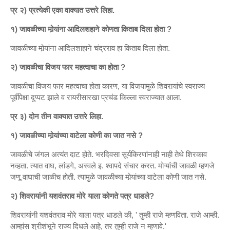
प्र २) प्रत्येकी एका वाक्यात उत्तरे लिहा.
१) जावळीच्या मोर्‍यांना आदिलशहाने कोणता किताब दिला होता ?
जावळीच्या मोर्‍यांना आदिलशाहाने चंद्रराव हा किताब दिला होता.
२) जावळीचा विजय फार महत्वाचा का होता ?
जावळीचा विजय फार महत्वाचा होता कारण, या विजयामुळे शिवरायांचे स्वराज्य
पूर्वीपेक्षा दुप्पट झाले व रायरीसारखा प्रचंड किल्ला स्वराज्यात आला.
प्र ३) दोन तीन वाक्यात उत्तरे लिहा.
१) जावळीच्या मोर्‍यांच्या वाटेला कोणी का जात नसे ?
जावळीचे जंगल अत्यंत दाट होते. भरदिवसा सूर्यकिरणांनाही नाही तेथे शिरकाव
नव्हता. त्यात वाघ, लांडगे, अस्वले इ. श्वापदे संचार करत. मोऱ्यांची जावळी म्हणजे
जणू वाघाची जाळीच होती. त्यामुळे जावळीच्या मोर्‍यांच्या वाटेला कोणी जात नसे.
२) शिवरायांनी यशवंतराव मोरे याला कोणते पत्र धाडले?
शिवरायांनी यशवंतराव मोरे याला पत्र धाडले की, ' तुम्ही राजे म्हणविता. राजे आम्ही.
आम्हांस श्रीशंभूने राज्य दिधले आहे, तर तुम्ही राजे न म्हणावे.'