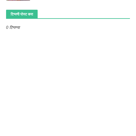
टिप्पणी पोस्ट करा
0 टिप्पण्या